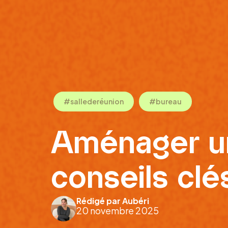
#sallederéunion
#bureau
Aménager une
conseils clé
Rédigé par Aubéri
20 novembre 2025