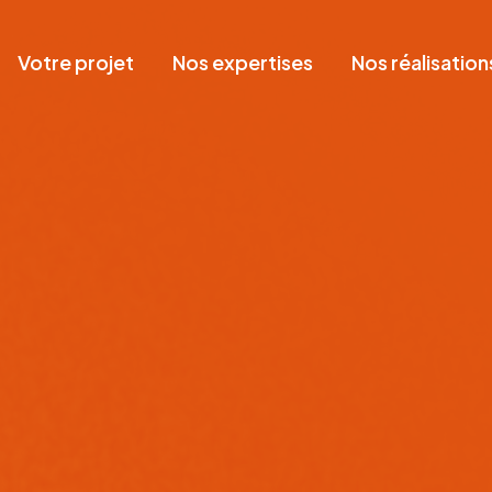
Votre projet
Nos expertises
Nos réalisation