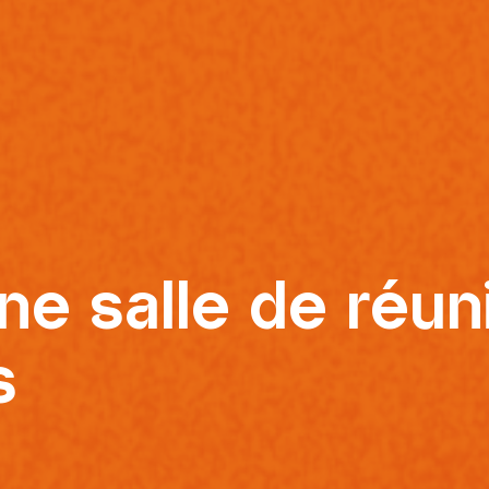
 salle de réuni
s