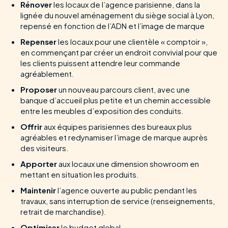
Rénover
les locaux de l’agence parisienne, dans la
lignée du nouvel aménagement du siège social à Lyon,
repensé en fonction de l’ADN et l’image de marque
Repenser
les locaux pour une clientèle « comptoir »,
en commençant par créer un endroit convivial pour que
les clients puissent attendre leur commande
agréablement.
Proposer
un nouveau parcours client, avec une
banque d’accueil plus petite et un chemin accessible
entre les meubles d’exposition des conduits.
Offrir
aux équipes parisiennes des bureaux plus
agréables et redynamiser l’image de marque auprès
des visiteurs.
Apporter
aux locaux une dimension showroom en
mettant en situation les produits.
Maintenir
l’agence ouverte au public pendant les
travaux, sans interruption de service (renseignements,
retrait de marchandise).
Optimiser
le budget global.