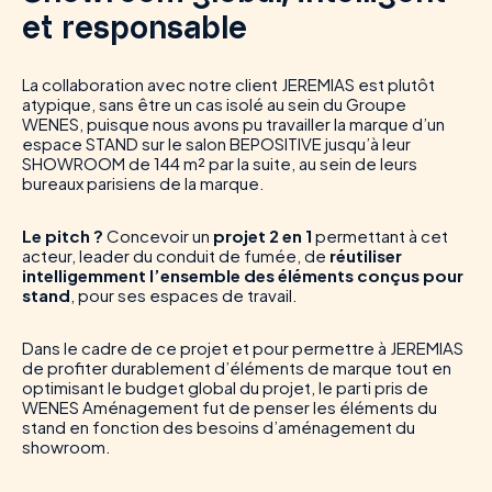
et responsable
La collaboration avec notre client JEREMIAS est plutôt
atypique, sans être un cas isolé au sein du Groupe
WENES, puisque nous avons pu travailler la marque d’un
espace STAND sur le salon BEPOSITIVE jusqu’à leur
SHOWROOM de 144 m² par la suite, au sein de leurs
bureaux parisiens de la marque.
Le pitch ?
Concevoir un
projet 2 en 1
permettant à cet
acteur, leader du conduit de fumée, de
réutiliser
intelligemment l’ensemble des éléments conçus pour
stand
, pour ses espaces de travail.
Dans le cadre de ce projet et pour permettre à JEREMIAS
de profiter durablement d’éléments de marque tout en
optimisant le budget global du projet, le parti pris de
WENES Aménagement fut de penser les éléments du
stand en fonction des besoins d’aménagement du
showroom.