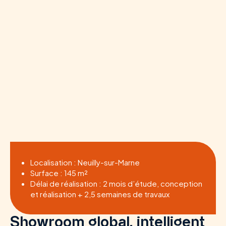
Localisation : Neuilly-sur-Marne
Surface : 145 m²
Délai de réalisation : 2 mois d’étude, conception
et réalisation + 2,5 semaines de travaux
Showroom global, intelligent