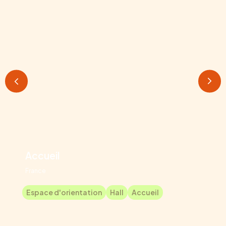
Accueil
France
Espace d'orientation
Hall
Accueil