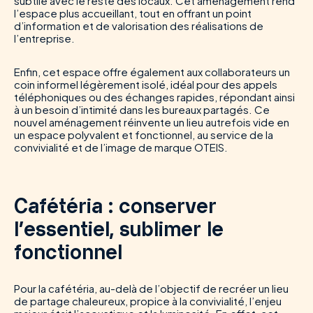
subtile avec le reste des locaux. Cet aménagement rend
l’espace plus accueillant, tout en offrant un point
d’information et de valorisation des réalisations de
l’entreprise.
Enfin, cet espace offre également aux collaborateurs un
coin informel légèrement isolé, idéal pour des appels
téléphoniques ou des échanges rapides, répondant ainsi
à un besoin d’intimité dans les bureaux partagés. Ce
nouvel aménagement réinvente un lieu autrefois vide en
un espace polyvalent et fonctionnel, au service de la
convivialité et de l’image de marque OTEIS.
Cafétéria : conserver
l’essentiel, sublimer le
fonctionnel
Pour la cafétéria, au-delà de l’objectif de recréer un lieu
de partage chaleureux, propice à la convivialité, l’enjeu