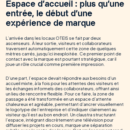
Espace d’accueil : p
lus qu’une
entrée, le début d’une
expérience de marque
L’arrivée dans les locaux OTEIS se fait par deux
ascenseurs. À leur sortie, visiteurs et collaborateurs
traversent automatiquement cette zone de quelques
mètres carrés, jusqu’ici inexploitée. Ce premier point de
contact avec la marque est pourtant stratégique, car il
joue un rôle crucial comme première impression.
D’une part, l’espace devait répondre aux besoins d’un
accueil mixte, à la fois pour les attentes des visiteurs et
les échanges informels des collaborateurs, offrant ainsi
un lieu de rencontre flexible. Pour ce faire, la zone de
passage a été transformée en un espace d’attente
chaleureux et agréable, permettant d’ancrer visuellement
le logotype de l’entreprise et d’indiquer clairement au
visiteur qu’il est au bon endroit.
Un claustra structurant
l’espace, intégrant discrètement une télévision pour
diffuser les projets en cours, marque une séparation