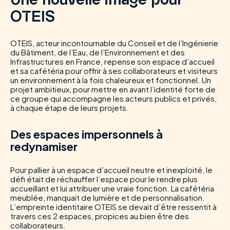
Une nouvelle image pour
OTEIS
OTEIS, acteur incontournable du Conseil et de l’Ingénierie
du Bâtiment, de l’Eau, de l’Environnement et des
Infrastructures en France, repense son espace d’accueil
et sa cafétéria pour offrir à ses collaborateurs et visiteurs
un environnement à la fois chaleureux et fonctionnel. Un
projet ambitieux, pour mettre en avant l’identité forte de
ce groupe qui accompagne les acteurs publics et privés,
à chaque étape de leurs projets.
Des espaces impersonnels à
redynamiser
Pour pallier à un espace d’accueil neutre et inexploité, le
défi était de réchauffer l’espace pour le rendre plus
accueillant et lui attribuer une vraie fonction. La cafétéria
meublée, manquait de lumière et de personnalisation.
L’empreinte identitaire OTEIS se devait d’être ressentit à
travers ces 2 espaces, propices au bien être des
collaborateurs.