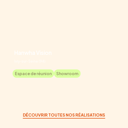
Hanwha Vision
Ivry-sur-Seine (94)
Espace de réunion
Showroom
DÉCOUVRIR TOUTES NOS RÉALISATIONS