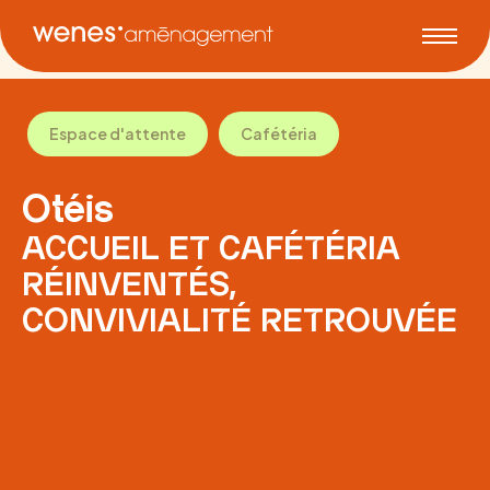
Espace d'attente
Cafétéria
Otéis
ACCUEIL ET CAFÉTÉRIA
RÉINVENTÉS,
CONVIVIALITÉ RETROUVÉE