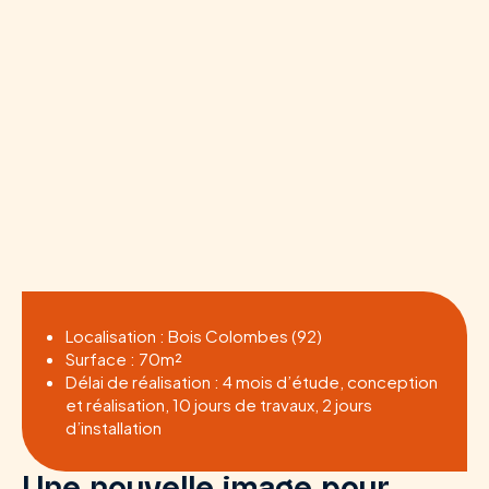
Localisation : Bois Colombes (92)
Surface : 70m²
Délai de réalisation : 4 mois d’étude, conception
et réalisation, 10 jours de travaux, 2 jours
d’installation