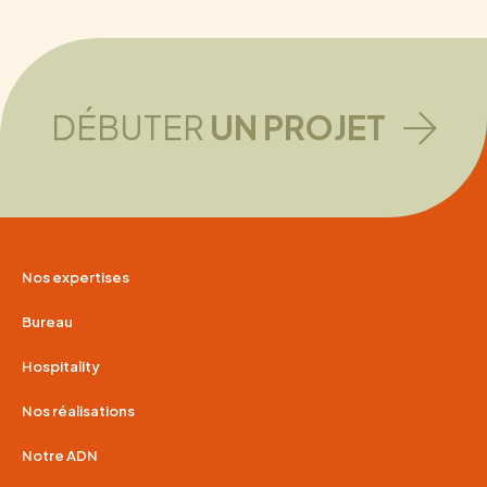
DÉBUTER
UN PROJET
Nos expertises
Bureau
Hospitality
Nos réalisations
Notre ADN