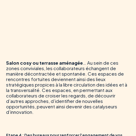
Salon cosy ou terrasse aménagée
… Au sein de ces
zones conviviales, les collaborateurs échangent de
manière décontractée et spontanée. Ces espaces de
rencontres fortuites deviennent ainsi des lieux
stratégiques propices à la libre circulation des idées et à
la transversalité. Ces espaces, en permettant aux
collaborateurs de croiser les regards, de découvrir
d’autres approches, d’identifier de nouvelles
opportunités, peuvent ainsi devenir des catalyseurs
d’innovation.
Etape 4 : Des bureaux pour renforcer l’engagement de vos