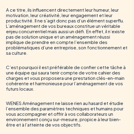
A ce titre, ils influencent directement leur humeur, leur
motivation, leur créativité, leur engagement et leur
productivité. Il ne s’agit donc pas d’un élément superflu.
L’aménagement de vos bureaux constitue un véritable
enjeu concurrentiel mais aussi un défi. En effet, il n’existe
pas de solution unique et un aménagement réussi
implique de prendre en compte l’ensemble des
problématiques d’une entreprise, son fonctionnement et
sa culture.
C’est pourquoi il est préférable de confier cette tâche à
une équipe qui saura tenir compte de votre cahier des
charges et vous proposera une prestation clés-en-main
cohérente et harmonieuse pour l’aménagement de vos
futurs locaux.
WENES Aménagement ne laisse rien au hasard et étudie
l’ensemble des paramètres techniques et humains pour
vous accompagner et offrir à vos collaborateurs un
environnement conçu sur-mesure, propice à leur bien-
être et à l’atteinte de vos objectifs.