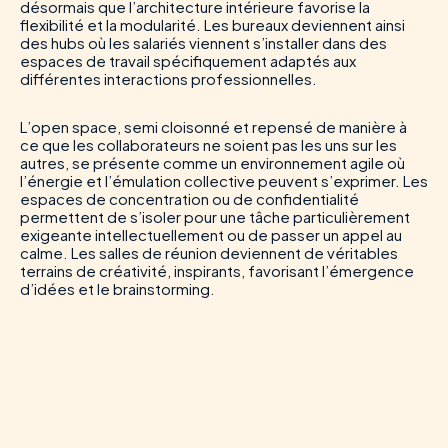
désormais que l’architecture intérieure favorise la
flexibilité et la modularité. Les bureaux deviennent ainsi
des hubs où les salariés viennent s’installer dans des
espaces de travail spécifiquement adaptés aux
différentes interactions professionnelles.
L’open space, semi cloisonné et repensé de manière à
ce que les collaborateurs ne soient pas les uns sur les
autres, se présente comme un environnement agile où
l’énergie et l’émulation collective peuvent s’exprimer. Les
espaces de concentration ou de confidentialité
permettent de s’isoler pour une tâche particulièrement
exigeante intellectuellement ou de passer un appel au
calme. Les salles de réunion deviennent de véritables
terrains de créativité, inspirants, favorisant l’émergence
d’idées et le brainstorming.