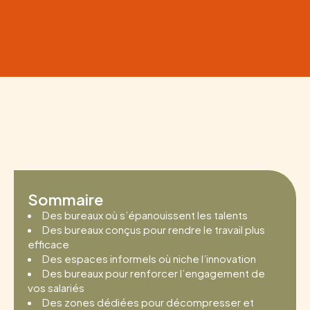
Sommaire
Des bureaux où s’épanouissent les talents
Des bureaux conçus pour rendre le travail plus
efficace
Des espaces informels où niche l’innovation
Des bureaux pour renforcer l’engagement de
vos salariés
Des zones dédiées pour décompresser et