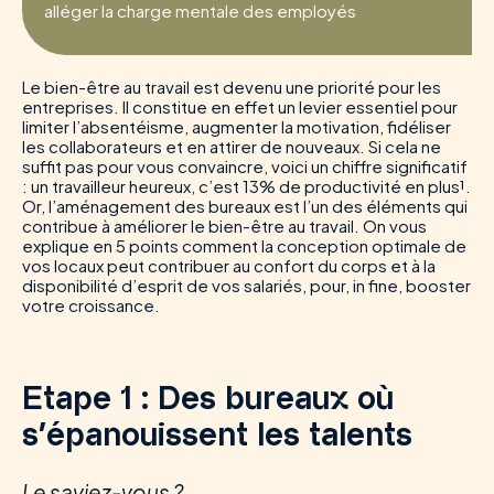
alléger la charge mentale des employés
Le bien-être au travail est devenu une priorité pour les
entreprises. Il constitue en effet un levier essentiel pour
limiter l’absentéisme, augmenter la motivation, fidéliser
les collaborateurs et en attirer de nouveaux. Si cela ne
suffit pas pour vous convaincre, voici un chiffre significatif
: un travailleur heureux, c’est 13% de productivité en plus¹.
Or, l’aménagement des bureaux est l’un des éléments qui
contribue à améliorer le bien-être au travail. On vous
explique en 5 points comment la conception optimale de
vos locaux peut contribuer au confort du corps et à la
disponibilité d’esprit de vos salariés, pour, in fine, booster
votre croissance.
Etape 1 : Des bureaux où
s’épanouissent les talents
Le saviez-vous ?