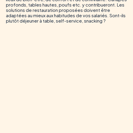
profonds, tables hautes, poufs etc. y contribueront. Les
solutions de restauration proposées doivent être
adaptées au mieux aux habitudes de vos salariés. Sont-ils
plutôt déjeuner à table, self-service, snacking ?