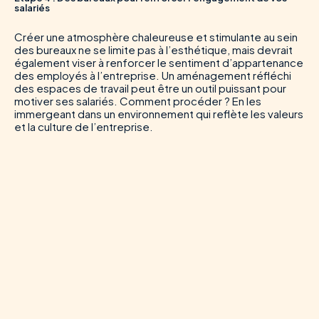
salariés
Créer une atmosphère chaleureuse et stimulante au sein
des bureaux ne se limite pas à l’esthétique, mais devrait
également viser à renforcer le sentiment d’appartenance
des employés à l’entreprise. Un aménagement réfléchi
des espaces de travail peut être un outil puissant pour
motiver ses salariés. Comment procéder ? En les
immergeant dans un environnement qui reflète les valeurs
et la culture de l’entreprise.