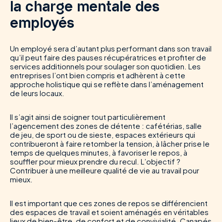
la charge mentale des
employés
Un employé sera d’autant plus performant dans son travail
qu’il peut faire des pauses récupératrices et profiter de
services additionnels pour soulager son quotidien. Les
entreprises l’ont bien compris et adhèrent à cette
approche holistique qui se reflète dans l’aménagement
de leurs locaux.
Il s’agit ainsi de soigner tout particulièrement
l’agencement des zones de détente : cafétérias, salle
de jeu, de sport ou de sieste, espaces extérieurs qui
contribueront à faire retomber la tension, à lâcher prise le
temps de quelques minutes, à favoriser le repos, à
souffler pour mieux prendre du recul. L’objectif ?
Contribuer à une meilleure qualité de vie au travail pour
mieux.
Il est important que ces zones de repos se différencient
des espaces de travail et soient aménagés en véritables
lieux de bien-être, de confort et de convivialité. Canapés