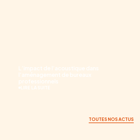
12.02.2026
L’impact de l’acoustique dans
l’aménagement de bureaux
professionnels
LIRE LA SUITE
TOUTES NOS ACTUS