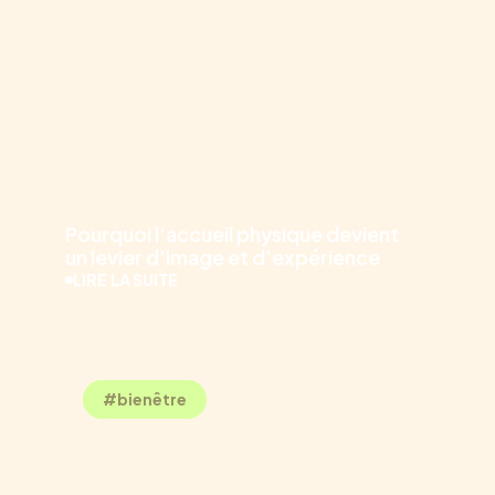
19.10.2025
Pourquoi l’accueil physique devient
un levier d’image et d’expérience
LIRE LA SUITE
#bienêtre