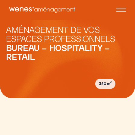
AMÉNAGEMENT DE VOS
ESPACES PROFESSIONNELS
BUREAU – HOSPITALITY
–
RETAIL
2
350 m