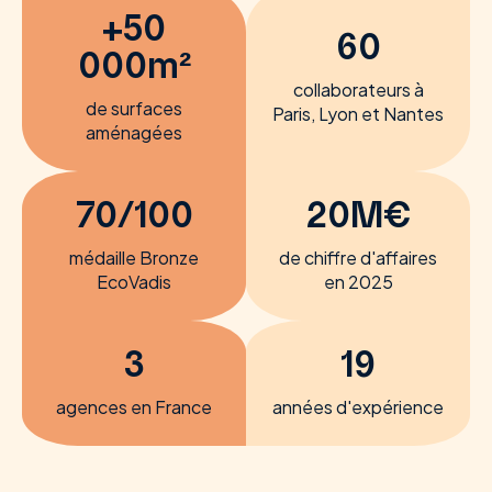
+50
60
000m²
collaborateurs à
de surfaces
Paris, Lyon et Nantes
aménagées
70/100
20M€
médaille Bronze
de chiffre d'affaires
EcoVadis
en 2025
3
19
agences en France
années d'expérience